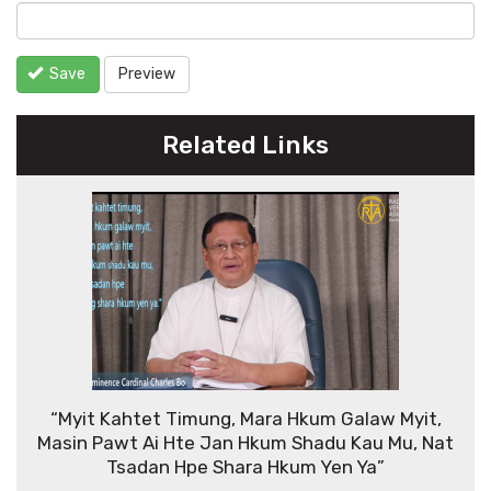
Save
Preview
Related Links
“Myit Kahtet Timung, Mara Hkum Galaw Myit,
Masin Pawt Ai Hte Jan Hkum Shadu Kau Mu, Nat
Tsadan Hpe Shara Hkum Yen Ya”