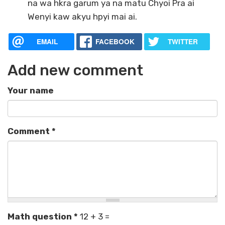
na wa hkra garum ya na matu Chyoi Pra ai
Wenyi kaw akyu hpyi mai ai.
EMAIL
FACEBOOK
TWITTER
Add new comment
Your name
Comment
*
Math question
*
12 + 3 =