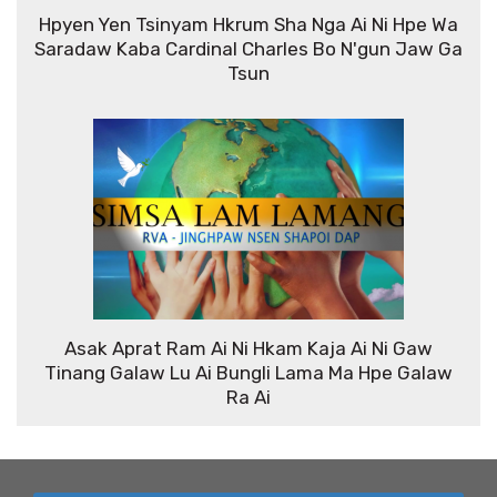
Hpyen Yen Tsinyam Hkrum Sha Nga Ai Ni Hpe Wa
Saradaw Kaba Cardinal Charles Bo N'gun Jaw Ga
Tsun
Asak Aprat Ram Ai Ni Hkam Kaja Ai Ni Gaw
Tinang Galaw Lu Ai Bungli Lama Ma Hpe Galaw
Ra Ai