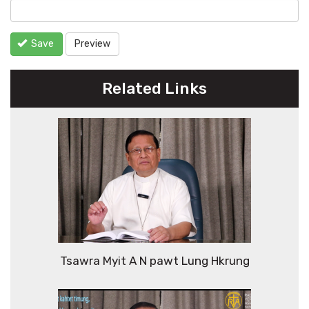
Save
Preview
Related Links
Tsawra Myit A N pawt Lung Hkrung