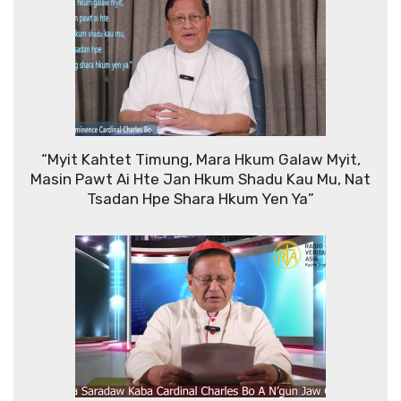
“Myit Kahtet Timung, Mara Hkum Galaw Myit,
Masin Pawt Ai Hte Jan Hkum Shadu Kau Mu, Nat
Tsadan Hpe Shara Hkum Yen Ya”