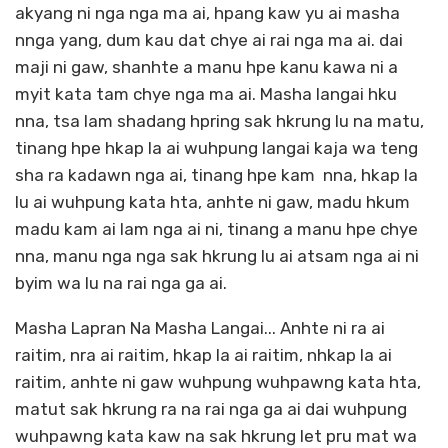
akyang ni nga nga ma ai, hpang kaw yu ai masha
nnga yang, dum kau dat chye ai rai nga ma ai. dai
maji ni gaw, shanhte a manu hpe kanu kawa ni a
myit kata tam chye nga ma ai. Masha langai hku
nna, tsa lam shadang hpring sak hkrung lu na matu,
tinang hpe hkap la ai wuhpung langai kaja wa teng
sha ra kadawn nga ai, tinang hpe kam nna, hkap la
lu ai wuhpung kata hta, anhte ni gaw, madu hkum
madu kam ai lam nga ai ni, tinang a manu hpe chye
nna, manu nga nga sak hkrung lu ai atsam nga ai ni
byim wa lu na rai nga ga ai.
Masha Lapran Na Masha Langai... Anhte ni ra ai
raitim, nra ai raitim, hkap la ai raitim, nhkap la ai
raitim, anhte ni gaw wuhpung wuhpawng kata hta,
matut sak hkrung ra na rai nga ga ai dai wuhpung
wuhpawng kata kaw na sak hkrung let pru mat wa