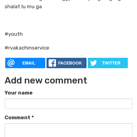
shalat lu mu ga
#youth
#rvakachinservice
EMAIL
FACEBOOK
TWITTER
Add new comment
Your name
Comment
*