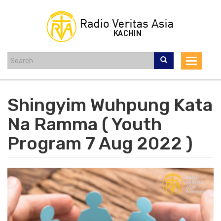
Skip
to
main
content
Toggle
navigat
Shingyim Wuhpung Kata
Na Ramma ( Youth
Program 7 Aug 2022 )