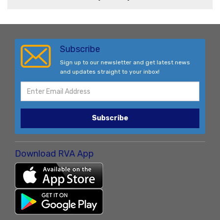
Subscribe
Sign up to our newsletter and get latest news
and updates straight to your inbox!
Subscribe
Download RVA App