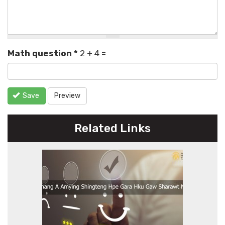
Math question
*
2 + 4 =
Save
Preview
Related Links