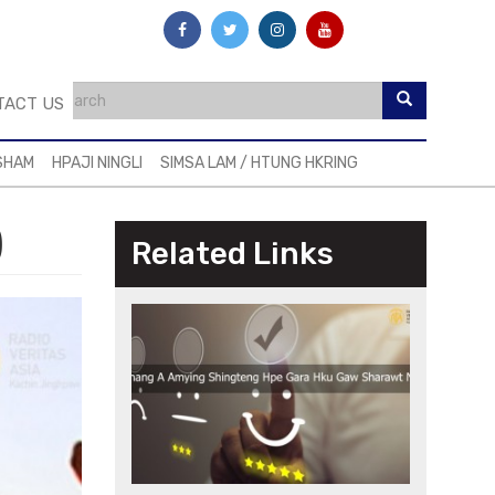
TACT US
SHAM
HPAJI NINGLI
SIMSA LAM / HTUNG HKRING
)
Related Links