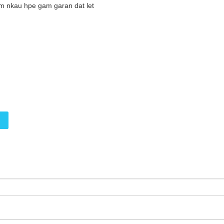
 nkau hpe gam garan dat let