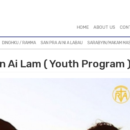
HOME
ABOUT US
CON
DINGHKU / RAMMA
SAN PRA AI NI A LABAU
SARABYIN/MAKAM MA
n Ai Lam ( Youth Program 