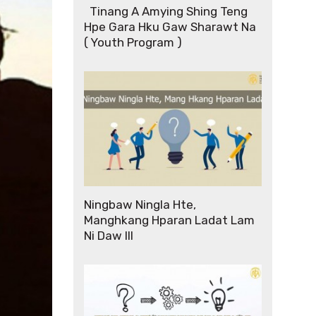
Tinang A Amying Shing Teng
Hpe Gara Hku Gaw Sharawt Na
( Youth Program )
Ningbaw Ningla Hte,
Manghkang Hparan Ladat Lam
Ni Daw III