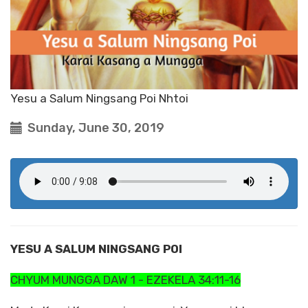
Yesu a Salum Ningsang Poi Nhtoi
Sunday, June 30, 2019
YESU A SALUM NINGSANG POI
CHYUM MUNGGA DAW 1 - EZEKELA 34:11-16