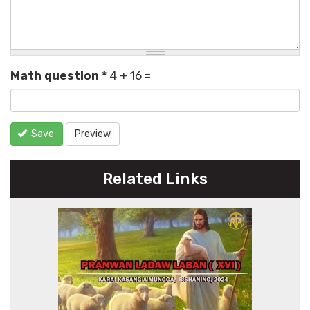
Math question
*
4 + 16 =
Save
Preview
Related Links