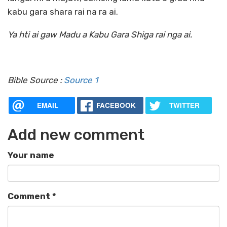
kabu gara shara rai na ra ai.
Ya hti ai gaw Madu a Kabu Gara Shiga rai nga ai.
Bible Source :
Source 1
EMAIL
FACEBOOK
TWITTER
Add new comment
Your name
Comment
*