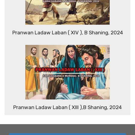
Pranwan Ladaw Laban ( XIV ), B Shaning, 2024
Pranwan Ladaw Laban ( XIII ),B Shaning, 2024