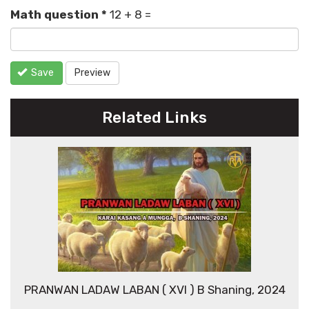
Math question
*
12 + 8 =
Save
Preview
Related Links
PRANWAN LADAW LABAN ( XVI ) B Shaning, 2024