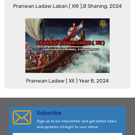
Pranwan Ladaw Laban ( XIII ),B Shaning, 2024
Pranwan Ladaw ( XII ) Year B, 2024
Subscribe
Sign up to our newsletter and get latest news
and updates straight to your inbox!