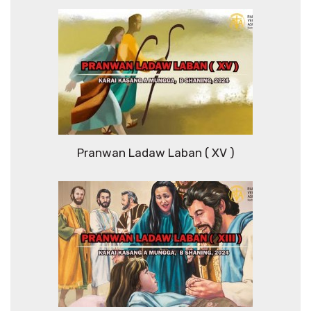
Pranwan Ladaw Laban ( XV )