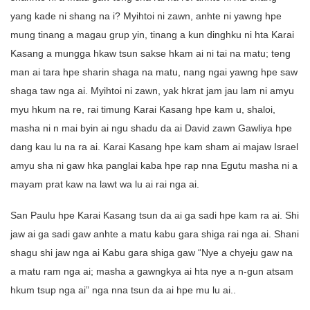
yang kade ni shang na i? Myihtoi ni zawn, anhte ni yawng hpe
mung tinang a magau grup yin, tinang a kun dinghku ni hta Karai
Kasang a mungga hkaw tsun sakse hkam ai ni tai na matu; teng
man ai tara hpe sharin shaga na matu, nang ngai yawng hpe saw
shaga taw nga ai. Myihtoi ni zawn, yak hkrat jam jau lam ni amyu
myu hkum na re, rai timung Karai Kasang hpe kam u, shaloi,
masha ni n mai byin ai ngu shadu da ai David zawn Gawliya hpe
dang kau lu na ra ai. Karai Kasang hpe kam sham ai majaw Israel
amyu sha ni gaw hka panglai kaba hpe rap nna Egutu masha ni a
mayam prat kaw na lawt wa lu ai rai nga ai.
San Paulu hpe Karai Kasang tsun da ai ga sadi hpe kam ra ai. Shi
jaw ai ga sadi gaw anhte a matu kabu gara shiga rai nga ai. Shani
shagu shi jaw nga ai Kabu gara shiga gaw “Nye a chyeju gaw na
a matu ram nga ai; masha a gawngkya ai hta nye a n-gun atsam
hkum tsup nga ai” nga nna tsun da ai hpe mu lu ai..