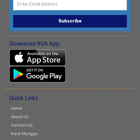
Subscribe
Download RVA App
Quick Links
Home
About Us
Contact Us
Karai Mungga