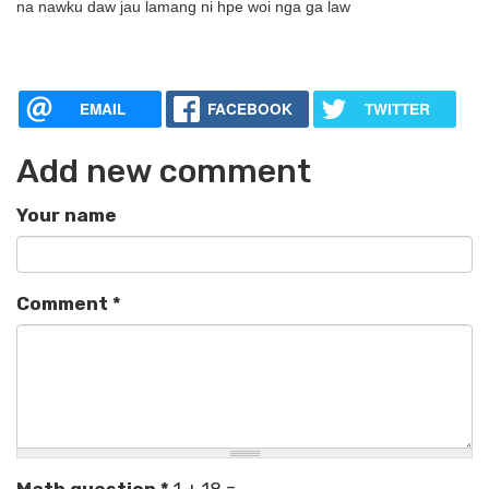
na nawku daw jau lamang ni hpe woi nga ga law
EMAIL
FACEBOOK
TWITTER
Add new comment
Your name
Comment
*