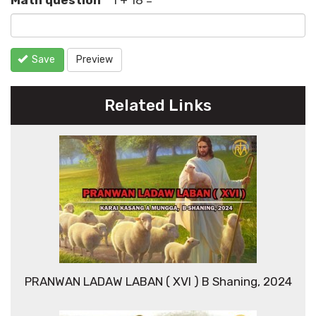
Math question
*
1 + 18 =
Save
Preview
Related Links
PRANWAN LADAW LABAN ( XVI ) B Shaning, 2024