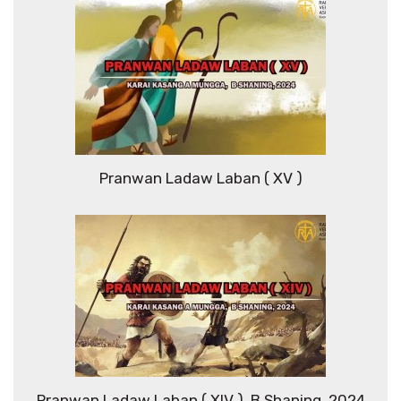
Pranwan Ladaw Laban ( XV )
Pranwan Ladaw Laban ( XIV ), B Shaning, 2024