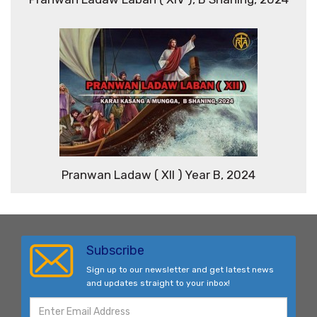
Pranwan Ladaw ( XII ) Year B, 2024
Subscribe
Sign up to our newsletter and get latest news
and updates straight to your inbox!