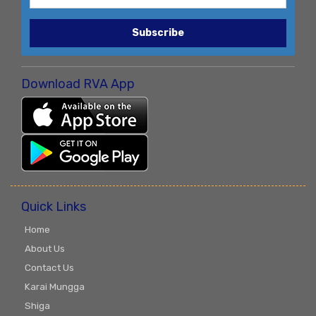
Subscribe
Download RVA App
Quick Links
Home
About Us
Contact Us
Karai Mungga
Shiga