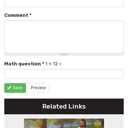
Comment
*
Math question
*
1 + 12 =
Save
Preview
Related Links