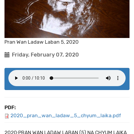
Pran Wan Ladaw Laban 5, 2020
Friday, February 07, 2020
PDF:
2020_pran_wan_ladaw_5_chyum_laika.pdf
2020:PRAN WAN LADAW LABAN (5) NA CHYUM LAIKA