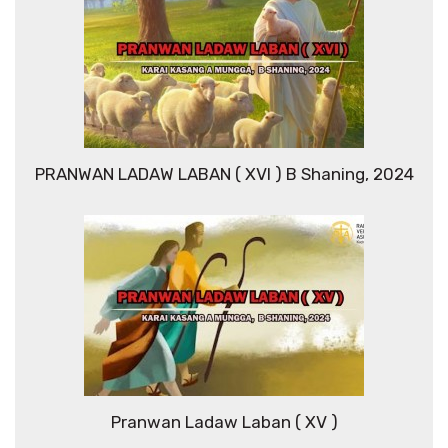
PRANWAN LADAW LABAN ( XVI ) B Shaning, 2024
Pranwan Ladaw Laban ( XV )