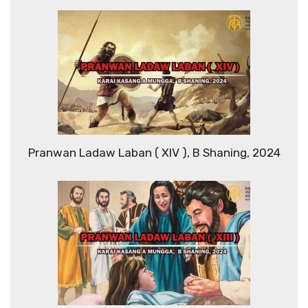
Pranwan Ladaw Laban ( XIV ), B Shaning, 2024