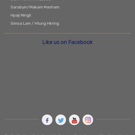
Sarabyin/Makam Masham
Hpaji Ningli
Simsa Lam / Htung Hkring
Like us on Facebook