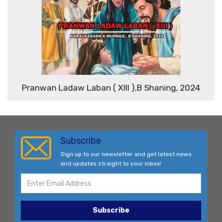
Pranwan Ladaw Laban ( XIII ),B Shaning, 2024
Subscribe
Sign up to our newsletter and get latest news
and updates straight to your inbox!
Subscribe