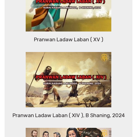
Pranwan Ladaw Laban ( XV )
Pranwan Ladaw Laban ( XIV ), B Shaning, 2024