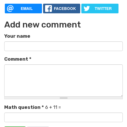
EMAIL
FACEBOOK
TWITTER
Add new comment
Your name
Comment
*
Math question
*
6 + 11 =