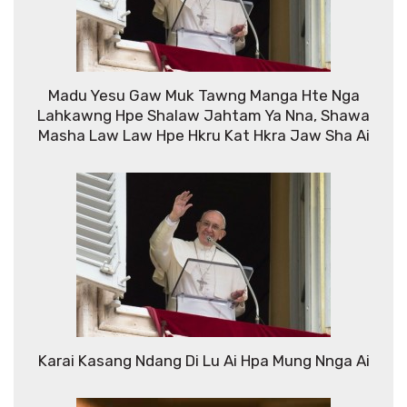
Madu Yesu Gaw Muk Tawng Manga Hte Nga
Lahkawng Hpe Shalaw Jahtam Ya Nna, Shawa
Masha Law Law Hpe Hkru Kat Hkra Jaw Sha Ai
Karai Kasang Ndang Di Lu Ai Hpa Mung Nnga Ai