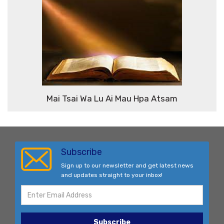
Mai Tsai Wa Lu Ai Mau Hpa Atsam
Subscribe
Sign up to our newsletter and get latest news
and updates straight to your inbox!
Subscribe