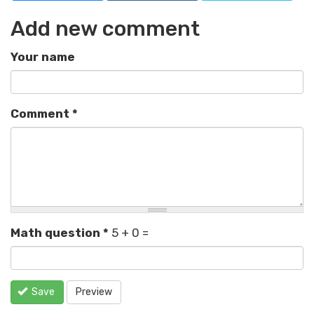
Add new comment
Your name
Comment
*
Math question
*
5 + 0 =
Save
Preview