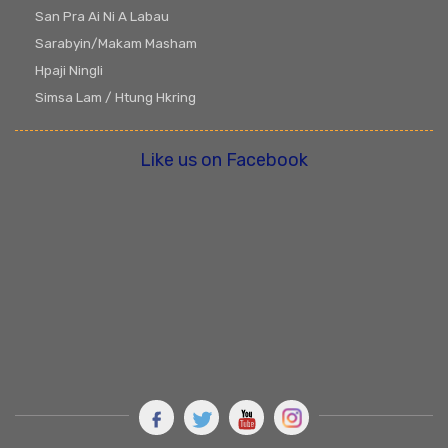
San Pra Ai Ni A Labau
Sarabyin/Makam Masham
Hpaji Ningli
Simsa Lam / Htung Hkring
Like us on Facebook