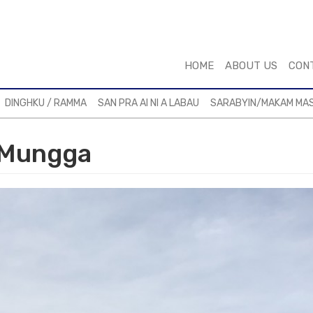
HOME
ABOUT US
CON
DINGHKU / RAMMA
SAN PRA AI NI A LABAU
SARABYIN/MAKAM MA
a Mungga