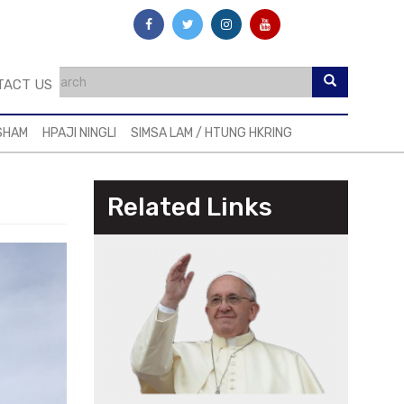
TACT US
SHAM
HPAJI NINGLI
SIMSA LAM / HTUNG HKRING
Related Links