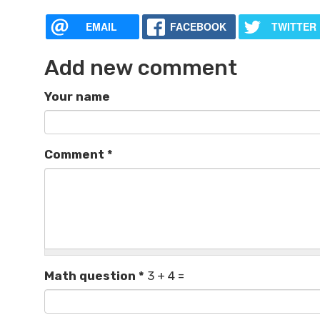
EMAIL
FACEBOOK
TWITTER
Add new comment
Your name
Comment
*
Math question
*
3 + 4 =