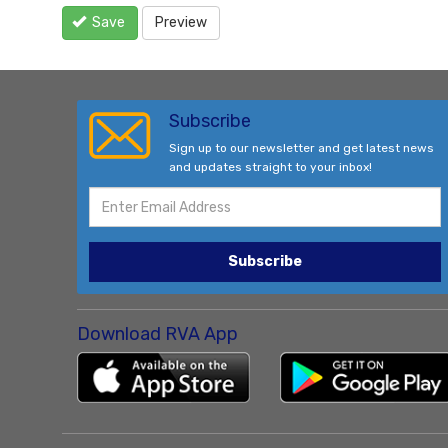
Save
Preview
Subscribe
Sign up to our newsletter and get latest news
and updates straight to your inbox!
Subscribe
Download RVA App