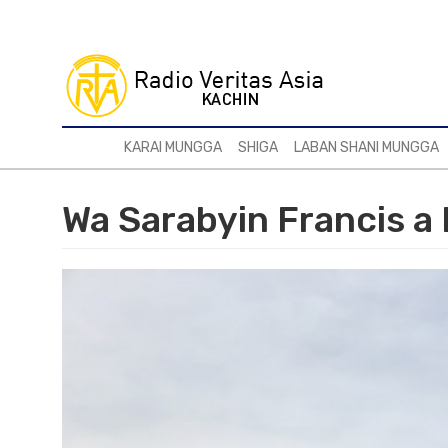
Skip
to
main
content
KARAI MUNGGA
SHIGA
LABAN SHANI MUNGGA
Wa Sarabyin Francis 