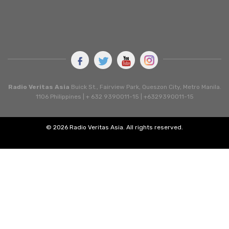
Radio Veritas Asia
Buick St., Fairview Park, Queszon City, Metro Manila.
1106 Philippines | + 632 9390011-15 | +6329390011-15
© 2026 Radio Veritas Asia. All rights reserved.