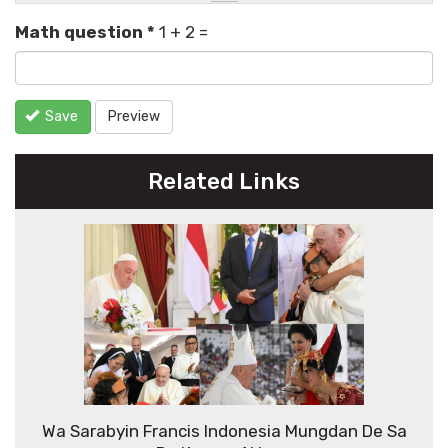
Math question
*
1 + 2 =
Save
Preview
Related Links
Wa Sarabyin Francis Indonesia Mungdan De Sa