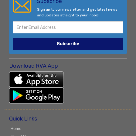
Subscribe
Sign up to our newsletter and get latest news
and updates straight to your inbox!
Subscribe
Download RVA App
Quick Links
Home