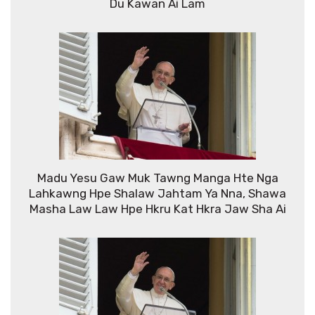
Du Kawan Ai Lam
Madu Yesu Gaw Muk Tawng Manga Hte Nga
Lahkawng Hpe Shalaw Jahtam Ya Nna, Shawa
Masha Law Law Hpe Hkru Kat Hkra Jaw Sha Ai