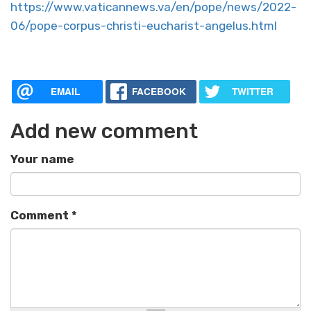
https://www.vaticannews.va/en/pope/news/2022-
06/pope-corpus-christi-eucharist-angelus.html
EMAIL
FACEBOOK
TWITTER
Add new comment
Your name
Comment
*